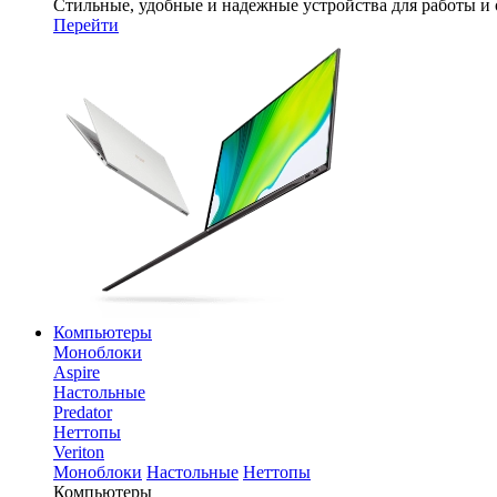
Стильные, удобные и надежные устройства для работы и
Перейти
Компьютеры
Моноблоки
Aspire
Настольные
Predator
Неттопы
Veriton
Моноблоки
Настольные
Неттопы
Компьютеры