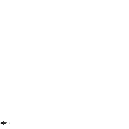
 офиса