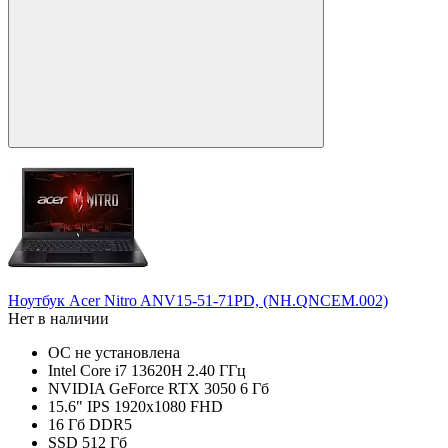
Ноутбук Acer Nitro ANV15-51-71PD, (NH.QNCEM.002)
Нет в наличии
ОС не установлена
Intel Core i7 13620H 2.40 ГГц
NVIDIA GeForce RTX 3050 6 Гб
15.6" IPS 1920x1080 FHD
16 Гб DDR5
SSD 512 Гб