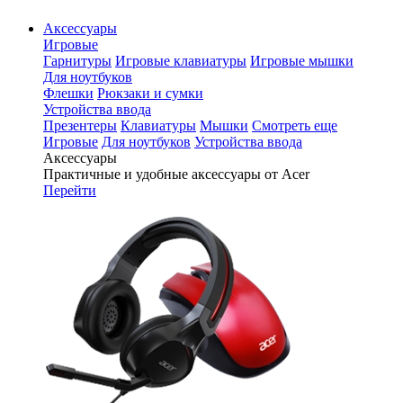
Аксессуары
Игровые
Гарнитуры
Игровые клавиатуры
Игровые мышки
Для ноутбуков
Флешки
Рюкзаки и сумки
Устройства ввода
Презентеры
Клавиатуры
Мышки
Смотреть еще
Игровые
Для ноутбуков
Устройства ввода
Аксессуары
Практичные и удобные аксессуары от Acer
Перейти