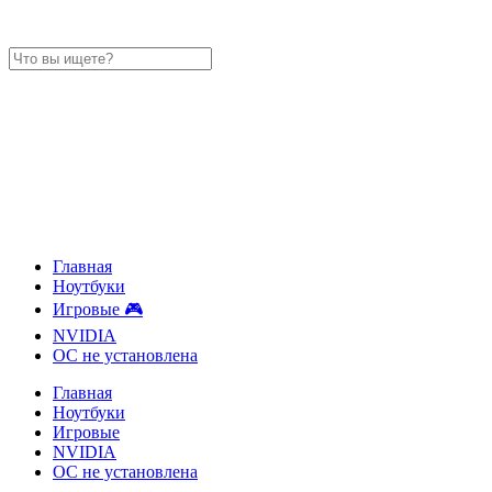
Главная
Ноутбуки
Игровые 🎮
NVIDIA
ОС не установлена
Главная
Ноутбуки
Игровые
NVIDIA
ОС не установлена