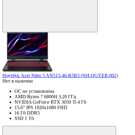
Ноутбук Acer Nitro 5 AN515-46-R5B3 (NH.QGYER.002)
Нет в наличии
ОС не установлена
AMD Ryzen 7 6800H 3.20 ГГц
NVIDIA GeForce RTX 3050 Ti 4 Гб
15.6" IPS 1920x1080 FHD
16 Гб DDR5
SSD 1 Тб