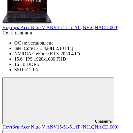
Ноутбук Acer Nitro V ANV15-51-51AT (NH.QNACD.009)
Нет в наличии
ОС не установлена
Intel Core i5 13420H 2.10 ГГц
NVIDIA GeForce RTX 2050 4 Гб
15.6" IPS 1920x1080 FHD
16 Гб DDR5
SSD 512 Гб
Сравнить
Ноутбук Acer Nitro V ANV15-51-51AT (NH.QNACD.009)