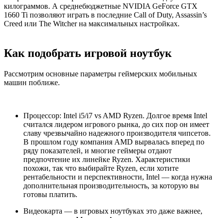
килограммов. А среднебюджетные NVIDIA GeForce GTX
1660 Ti позволяют играть в последние Call of Duty, Assassin’s
Creed или The Witcher на максимальных настройках.
Как подобрать игровой ноутбук
Рассмотрим основные параметры геймерских мобильных
машин поближе.
Процессор: Intel i5/i7 vs AMD Ryzen. Долгое время Intel
считался лидером игрового рынка, до сих пор он имеет
славу чрезвычайно надежного производителя чипсетов.
В прошлом году компания AMD вырвалась вперед по
ряду показателей, и многие геймеры отдают
предпочтение их линейке Ryzen. Характеристики
похожи, так что выбирайте Ryzen, если хотите
рентабельности и перспективности, Intel — когда нужна
дополнительная производительность, за которую вы
готовы платить.
Видеокарта — в игровых ноутбуках это даже важнее,