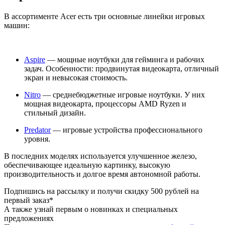
В ассортименте Acer есть три основные линейки игровых
машин:
Aspire
— мощные ноутбуки для гейминга и рабочих
задач. Особенности: продвинутая видеокарта, отличный
экран и невысокая стоимость.
Nitro
— среднебюджетные игровые ноутбуки. У них
мощная видеокарта, процессоры AMD Ryzen и
стильный дизайн.
Predator
— игровые устройства профессионального
уровня.
В последних моделях используется улучшенное железо,
обеспечивающее идеальную картинку, высокую
производительность и долгое время автономной работы.
Подпишись на рассылку и получи скидку 500 рублей на
первый заказ*
А также узнай первым о новинках и специальных
предложениях