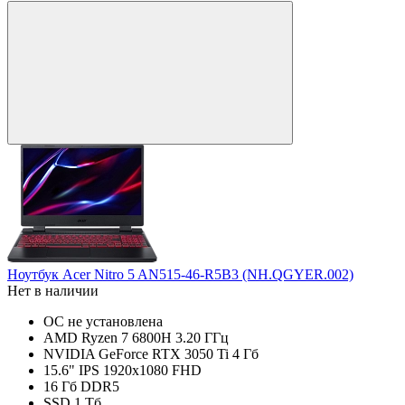
Ноутбук Acer Nitro 5 AN515-46-R5B3 (NH.QGYER.002)
Нет в наличии
ОС не установлена
AMD Ryzen 7 6800H 3.20 ГГц
NVIDIA GeForce RTX 3050 Ti 4 Гб
15.6" IPS 1920x1080 FHD
16 Гб DDR5
SSD 1 Тб