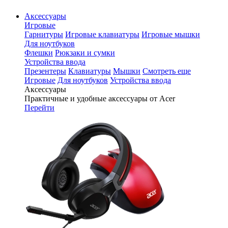
Аксессуары
Игровые
Гарнитуры
Игровые клавиатуры
Игровые мышки
Для ноутбуков
Флешки
Рюкзаки и сумки
Устройства ввода
Презентеры
Клавиатуры
Мышки
Смотреть еще
Игровые
Для ноутбуков
Устройства ввода
Аксессуары
Практичные и удобные аксессуары от Acer
Перейти