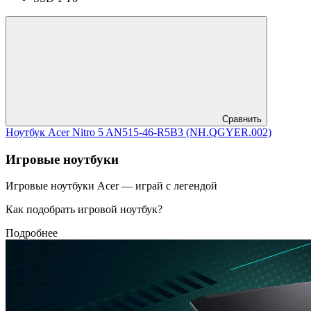
Сравнить
Ноутбук Acer Nitro 5 AN515-46-R5B3 (NH.QGYER.002)
Игровые ноутбуки
Игровые ноутбуки Acer — играй с легендой
Как подобрать игровой ноутбук?
Подробнее