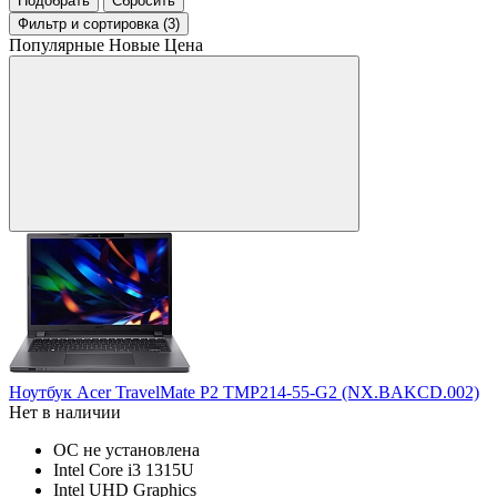
Подобрать
Сбросить
Фильтр
и сортировка (3)
Популярные
Новые
Цена
Ноутбук Acer TravelMate P2 ТМP214-55-G2 (NX.BAKCD.002)
Нет в наличии
ОС не установлена
Intel Core i3 1315U
Intel UHD Graphics