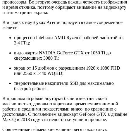
процессоры. Во вторую очередь важны четкость изображения
и время отклика, поэтому обращают внимание на видеокарту
и тип матрицы экрана.
В игровых ноутбуках Acer используется самое современное
железо:
процессор Intel или AMD Ryzen с рабочей частотой от
2,4 ГГц;
видеокарты NVIDIA GeForce GTX от 1050 Ti до
сверхмощных 3080 Ti;
экран от 15 дюймов с разрешением 1920 x 1080 FHD
или 2560 x 1440 WQHD;
твердотельные накопители SSD для максимально
быстрой работы.
В прошлом игровые ноутбуки были известны своей
массивностью, довольно коротким временем автономной
работы и средними показателями видео, по сравнению с
десктопами. С появлением видеокарт GeForce GTX в дизайне
Max-Q в 2018 году эти недостатки ушли в прошлое.
Современные геймерские машины весят около двух