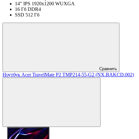
14" IPS 1920x1200 WUXGA
16 Гб DDR4
SSD 512 Гб
Сравнить
Ноутбук Acer TravelMate P2 ТМP214-55-G2 (NX.BAKCD.002)