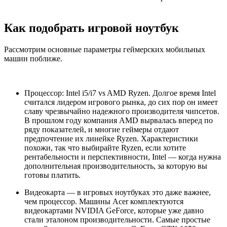
Как подобрать игровой ноутбук
Рассмотрим основные параметры геймерских мобильных
машин поближе.
Процессор: Intel i5/i7 vs AMD Ryzen. Долгое время Intel
считался лидером игрового рынка, до сих пор он имеет
славу чрезвычайно надежного производителя чипсетов.
В прошлом году компания AMD вырвалась вперед по
ряду показателей, и многие геймеры отдают
предпочтение их линейке Ryzen. Характеристики
похожи, так что выбирайте Ryzen, если хотите
рентабельности и перспективности, Intel — когда нужна
дополнительная производительность, за которую вы
готовы платить.
Видеокарта — в игровых ноутбуках это даже важнее,
чем процессор. Машины Acer комплектуются
видеокартами NVIDIA GeForce, которые уже давно
стали эталоном производительности. Самые простые