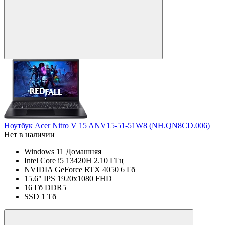
Ноутбук Acer Nitro V 15 ANV15-51-51W8 (NH.QN8CD.006)
Нет в наличии
Windows 11 Домашняя
Intel Core i5 13420H 2.10 ГГц
NVIDIA GeForce RTX 4050 6 Гб
15.6" IPS 1920x1080 FHD
16 Гб DDR5
SSD 1 Тб