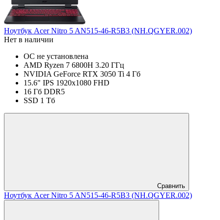
Ноутбук Acer Nitro 5 AN515-46-R5B3 (NH.QGYER.002)
Нет в наличии
ОС не установлена
AMD Ryzen 7 6800H 3.20 ГГц
NVIDIA GeForce RTX 3050 Ti 4 Гб
15.6" IPS 1920x1080 FHD
16 Гб DDR5
SSD 1 Тб
Сравнить
Ноутбук Acer Nitro 5 AN515-46-R5B3 (NH.QGYER.002)