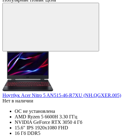
Ноутбук Acer Nitro 5 AN515-46-R7XU (NH.QGXER.005)
Нет в наличии
ОС не установлена
AMD Ryzen 5 6600H 3.30 ГГц
NVIDIA GeForce RTX 3050 4 Гб
15.6" IPS 1920x1080 FHD
16 Гб DDR5