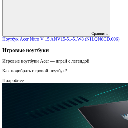
Сравнить
Ноутбук Acer Nitro V 15 ANV15-51-51W8 (NH.QN8CD.006)
Игровые ноутбуки
Игровые ноутбуки Acer — играй с легендой
Как подобрать игровой ноутбук?
Подробнее