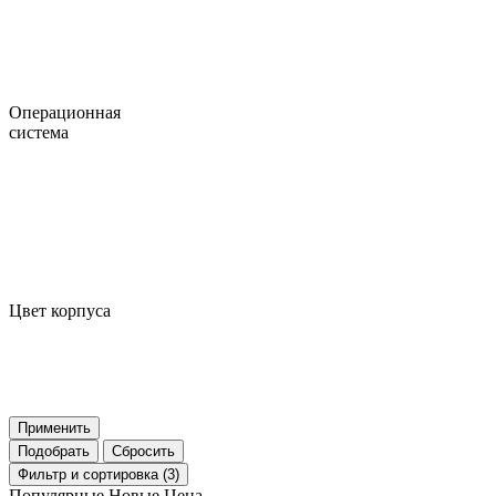
Операционная
система
Цвет корпуса
Применить
Подобрать
Сбросить
Фильтр
и сортировка (3)
Популярные
Новые
Цена