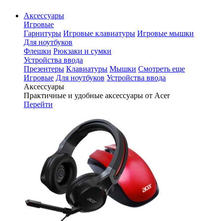
Аксессуары
Игровые
Гарнитуры
Игровые клавиатуры
Игровые мышки
Для ноутбуков
Флешки
Рюкзаки и сумки
Устройства ввода
Презентеры
Клавиатуры
Мышки
Смотреть еще
Игровые
Для ноутбуков
Устройства ввода
Аксессуары
Практичные и удобные аксессуары от Acer
Перейти