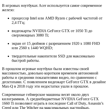
В игровых ноутбуках Acer используется самое современное
железо:
процессор Intel или AMD Ryzen с рабочей частотой от
2,4 ГГц;
видеокарты NVIDIA GeForce GTX от 1050 Ti до
сверхмощных 3080 Ti;
экран от 15 дюймов с разрешением 1920 x 1080 FHD
или 2560 x 1440 WQHD;
твердотельные накопители SSD для максимально
быстрой работы.
В прошлом игровые ноутбуки были известны своей
массивностью, довольно коротким временем автономной
работы и средними показателями видео, по сравнению с
десктопами. С появлением видеокарт GeForce GTX в дизайне
Max-Q в 2018 году эти недостатки ушли в прошлое.
Современные геймерские машины весят около двух
килограммов. А среднебюджетные NVIDIA GeForce GTX
1660 Ti позволяют играть в последние Call of Duty, Assassin’s
Creed или The Witcher на максимальных настройках.