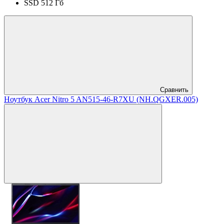
SSD 512 Гб
Сравнить
Ноутбук Acer Nitro 5 AN515-46-R7XU (NH.QGXER.005)