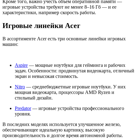
Кроме того, важно учесть объем оперативной памяти —
игровые устройства требуют не менее 8–16 Гб — и ее
характеристики, например скорость работы.
Игровые линейки Acer
В ассортименте Acer есть три основные линейки игровых
машин:
Aspire
— мощные ноутбуки для гейминга и рабочих
задач. Особенности: продвинутая видеокарта, отличный
экран и невысокая стоимость.
Nitro
— среднебюджетные игровые ноутбуки. У них
мощная видеокарта, процессоры AMD Ryzen и
стильный дизайн.
Predator
— игровые устройства профессионального
уровня.
В последних моделях используется улучшенное железо,
обеспечивающее идеальную картинку, высокую
производительность и долгое время автономной работы.