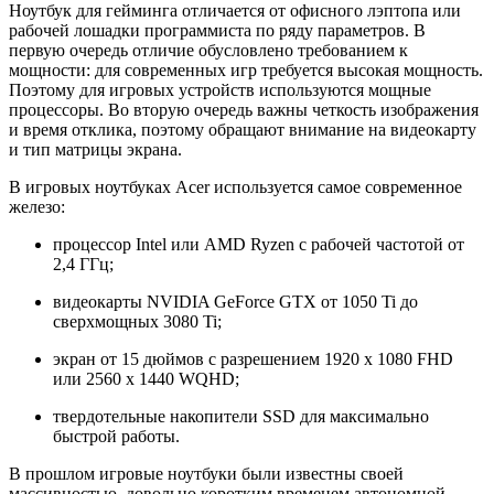
Ноутбук для гейминга отличается от офисного лэптопа или
рабочей лошадки программиста по ряду параметров. В
первую очередь отличие обусловлено требованием к
мощности: для современных игр требуется высокая мощность.
Поэтому для игровых устройств используются мощные
процессоры. Во вторую очередь важны четкость изображения
и время отклика, поэтому обращают внимание на видеокарту
и тип матрицы экрана.
В игровых ноутбуках Acer используется самое современное
железо:
процессор Intel или AMD Ryzen с рабочей частотой от
2,4 ГГц;
видеокарты NVIDIA GeForce GTX от 1050 Ti до
сверхмощных 3080 Ti;
экран от 15 дюймов с разрешением 1920 x 1080 FHD
или 2560 x 1440 WQHD;
твердотельные накопители SSD для максимально
быстрой работы.
В прошлом игровые ноутбуки были известны своей
массивностью, довольно коротким временем автономной