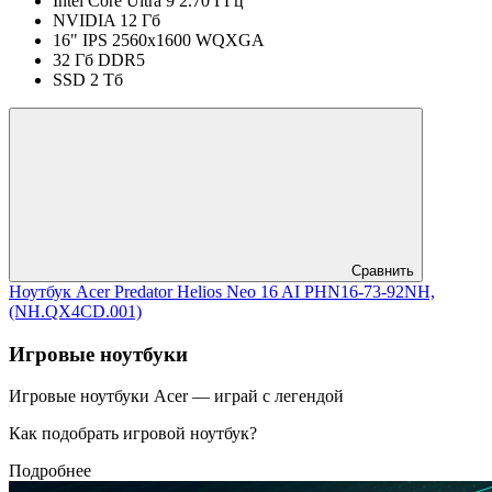
Intel Core Ultra 9 2.70 ГГц
NVIDIA 12 Гб
16" IPS 2560x1600 WQXGA
32 Гб DDR5
SSD 2 Тб
Сравнить
Ноутбук Acer Predator Helios Neo 16 AI PHN16-73-92NH,
(NH.QX4CD.001)
Игровые ноутбуки
Игровые ноутбуки Acer — играй с легендой
Как подобрать игровой ноутбук?
Подробнее