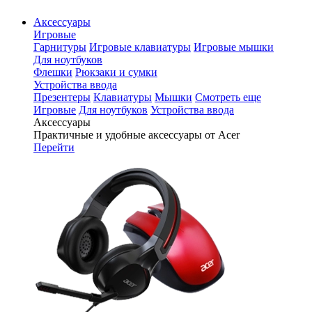
Аксессуары
Игровые
Гарнитуры
Игровые клавиатуры
Игровые мышки
Для ноутбуков
Флешки
Рюкзаки и сумки
Устройства ввода
Презентеры
Клавиатуры
Мышки
Смотреть еще
Игровые
Для ноутбуков
Устройства ввода
Аксессуары
Практичные и удобные аксессуары от Acer
Перейти