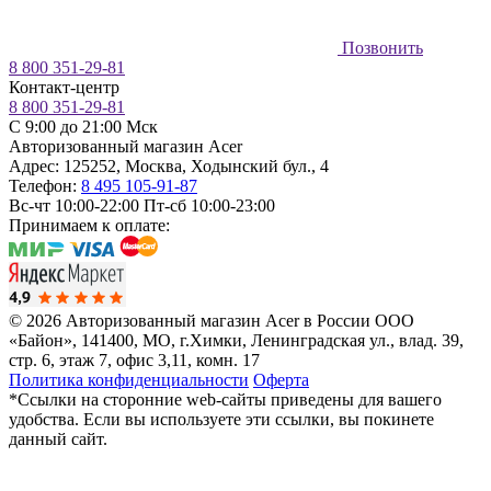
Позвонить
8 800 351-29-81
Контакт-центр
8 800 351-29-81
C 9:00 до 21:00 Мск
Авторизованный магазин Acer
Адрес:
125252
,
Москва
,
Ходынский бул., 4
Телефон:
8 495 105-91-87
Вс-чт 10:00-22:00
Пт-сб 10:00-23:00
Принимаем к оплате:
© 2026 Авторизованный магазин Acer в России
ООО
«Байон», 141400, МО, г.Химки, Ленинградская ул., влад. 39,
стр. 6, этаж 7, офис 3,11, комн. 17
Политика конфиденциальности
Оферта
*Ссылки на сторонние web-сайты приведены для вашего
удобства. Если вы используете эти ссылки, вы покинете
данный сайт.