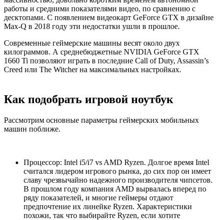
работы и средними показателями видео, по сравнению с
десктопами. С появлением видеокарт GeForce GTX в дизайне
Max-Q в 2018 году эти недостатки ушли в прошлое.
Современные геймерские машины весят около двух
килограммов. А среднебюджетные NVIDIA GeForce GTX
1660 Ti позволяют играть в последние Call of Duty, Assassin’s
Creed или The Witcher на максимальных настройках.
Как подобрать игровой ноутбук
Рассмотрим основные параметры геймерских мобильных
машин поближе.
Процессор: Intel i5/i7 vs AMD Ryzen. Долгое время Intel
считался лидером игрового рынка, до сих пор он имеет
славу чрезвычайно надежного производителя чипсетов.
В прошлом году компания AMD вырвалась вперед по
ряду показателей, и многие геймеры отдают
предпочтение их линейке Ryzen. Характеристики
похожи, так что выбирайте Ryzen, если хотите