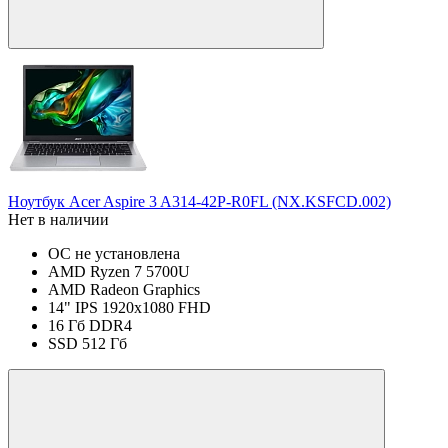
Ноутбук Acer Aspire 3 A314-42P-R0FL (NX.KSFCD.002)
Нет в наличии
ОС не установлена
AMD Ryzen 7 5700U
AMD Radeon Graphics
14" IPS 1920x1080 FHD
16 Гб DDR4
SSD 512 Гб