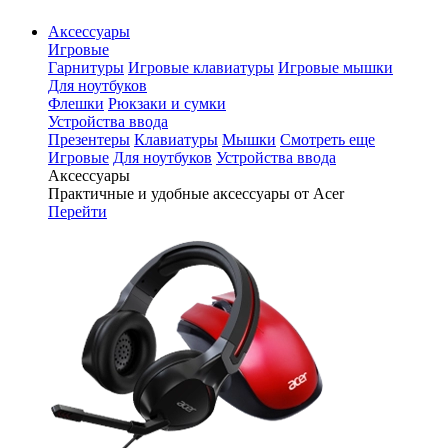
Аксессуары
Игровые
Гарнитуры
Игровые клавиатуры
Игровые мышки
Для ноутбуков
Флешки
Рюкзаки и сумки
Устройства ввода
Презентеры
Клавиатуры
Мышки
Смотреть еще
Игровые
Для ноутбуков
Устройства ввода
Аксессуары
Практичные и удобные аксессуары от Acer
Перейти