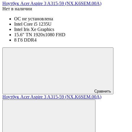
Ноутбук Acer Aspire 3 A315-59 (NX.K6SEM.00A)
Нет в наличии
ОС не установлена
Intel Core i5 1235U
Intel Iris Xe Graphics
15.6" TN 1920x1080 FHD
8 Гб DDR4
Сравнить
Ноутбук Acer Aspire 3 A315-59 (NX.K6SEM.00A)