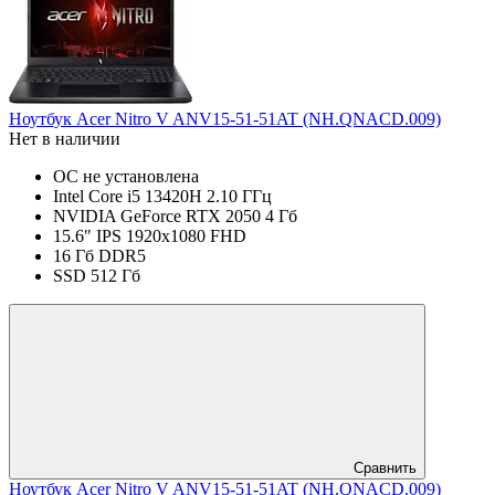
Ноутбук Acer Nitro V ANV15-51-51AT (NH.QNACD.009)
Нет в наличии
ОС не установлена
Intel Core i5 13420H 2.10 ГГц
NVIDIA GeForce RTX 2050 4 Гб
15.6" IPS 1920x1080 FHD
16 Гб DDR5
SSD 512 Гб
Сравнить
Ноутбук Acer Nitro V ANV15-51-51AT (NH.QNACD.009)