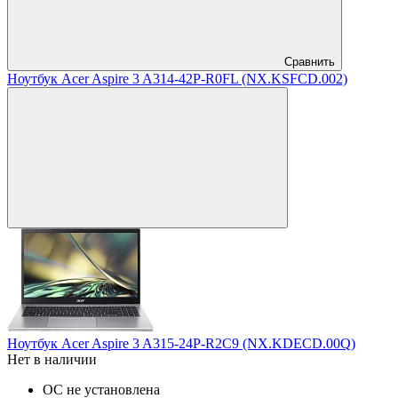
Сравнить
Ноутбук Acer Aspire 3 A314-42P-R0FL (NX.KSFCD.002)
Ноутбук Acer Aspire 3 A315-24P-R2C9 (NX.KDECD.00Q)
Нет в наличии
ОС не установлена