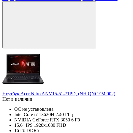
Ноутбук Acer Nitro ANV15-51-71PD, (NH.QNCEM.002)
Нет в наличии
ОС не установлена
Intel Core i7 13620H 2.40 ГГц
NVIDIA GeForce RTX 3050 6 Гб
15.6" IPS 1920x1080 FHD
16 Гб DDR5