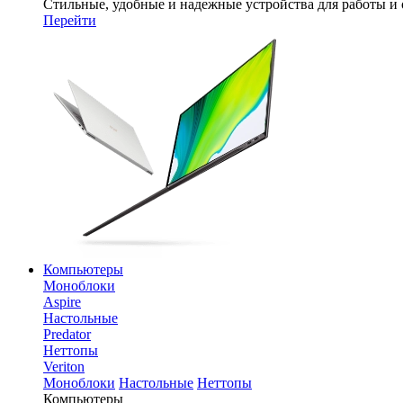
Стильные, удобные и надежные устройства для работы и
Перейти
Компьютеры
Моноблоки
Aspire
Настольные
Predator
Неттопы
Veriton
Моноблоки
Настольные
Неттопы
Компьютеры