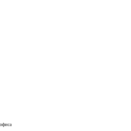
 офиса